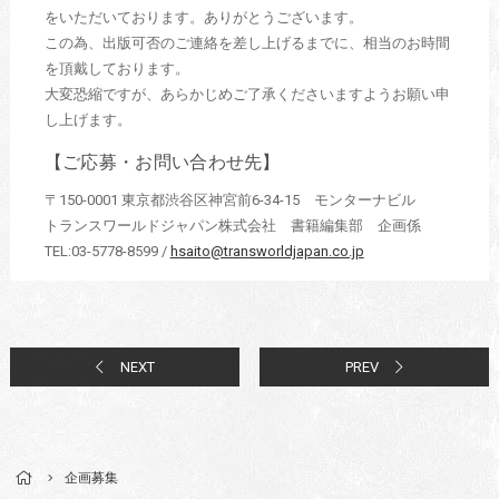
をいただいております。ありがとうございます。
この為、出版可否のご連絡を差し上げるまでに、相当のお時間
を頂戴しております。
大変恐縮ですが、あらかじめご了承くださいますようお願い申
し上げます。
【ご応募・お問い合わせ先】
〒150-0001 東京都渋谷区神宮前6-34-15 モンターナビル
トランスワールドジャパン株式会社 書籍編集部 企画係
TEL:03-5778-8599 /
hsaito@transworldjapan.co.jp
NEXT
PREV
企画募集