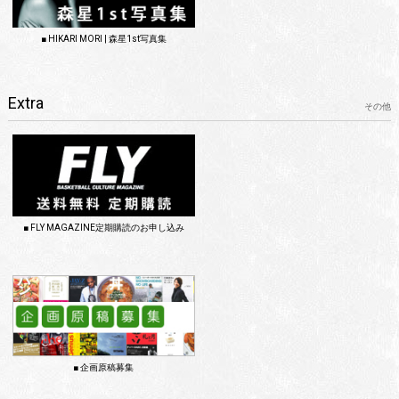
■ HIKARI MORI | 森星1st写真集
Extra
その他
■ FLY MAGAZINE定期購読のお申し込み
■ 企画原稿募集