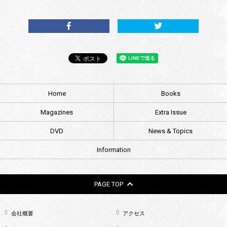
Home
Books
Magazines
Extra Issue
DVD
News & Topics
Information
PAGE TOP
会社概要
アクセス