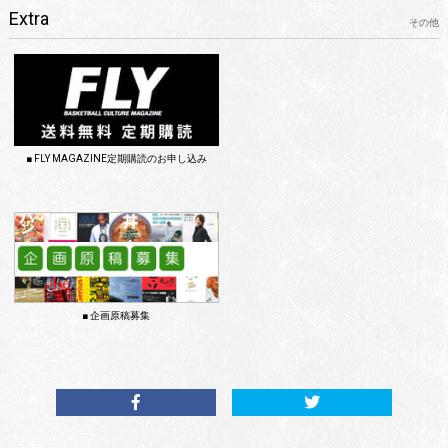
Extra
その他
■ FLY MAGAZINE定期購読のお申し込み
■ 企画原稿募集