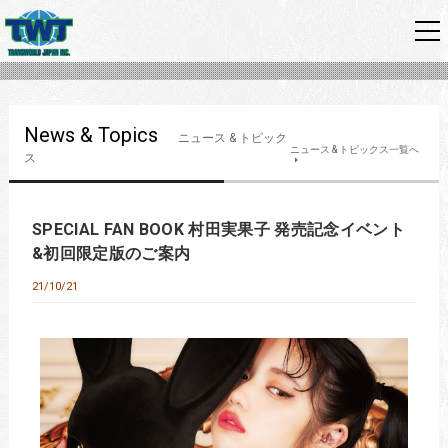
News & Topics
ニュース & トピック
ニュース & トピックス一覧へ
ス
SPECIAL FAN BOOK 村田実果子 発売記念イベント
&初回限定版のご案内
21/10/21