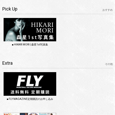
Pick Up
おすすめ
■ HIKARI MORI | 森星1st写真集
Extra
その他
■ FLY MAGAZINE定期購読のお申し込み