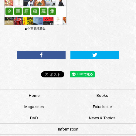
■ 企画原稿募集
Home
Books
Magazines
Extra Issue
DVD
News & Topics
Information