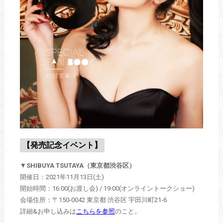
【発売記念イベント】
▼
SHIBUYA TSUTAYA（東京都渋谷区）
開催日：2021年11月13日(土)
開始時間：16:00(お渡し会) / 19:00(オンライントークショー)
会場住所：〒150-0042 東京都 渋谷区 宇田川町21-6
詳細&お申し込みは
こちらを参照
のこと。