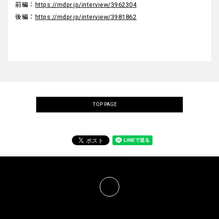
前編：
https://mdpr.jp/interview/3962304
後編：
https://mdpr.jp/interview/3981862
TOP PAGE