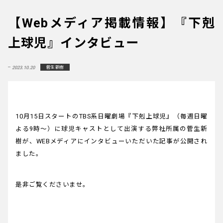
【Webメディア掲載情報】『下剋
上球児』インタビュー
2023.10.20
菅生 新樹
10月15日スタートのTBS系日曜劇場『下剋上球児』（毎週日曜
よる9時～）に球児キャストとして出演する弊社所属の菅生新
樹が、WEBメディアにインタビューいただいた記事が公開され
ました。
是非ご覧くださいませ。