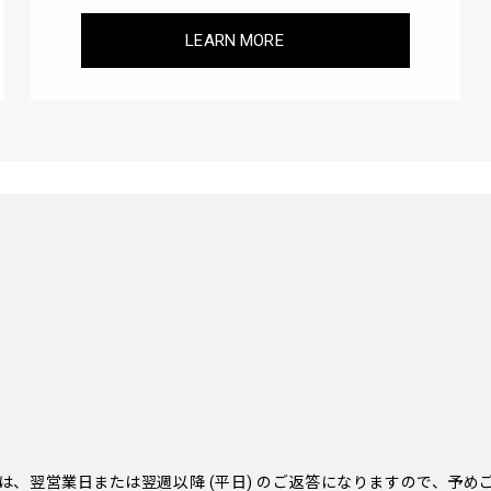
LEARN MORE
は、翌営業日または翌週以降 (平日) のご返答になりますので、予め