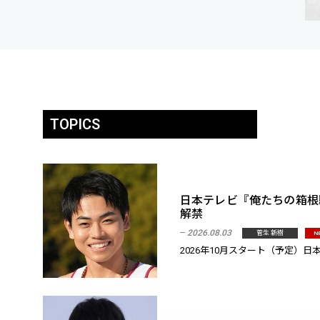
TOPICS
日本テレビ『俺たちの箱根
解禁
2026.08.03
菅生 新樹
N
2026年10月スタート（予定）