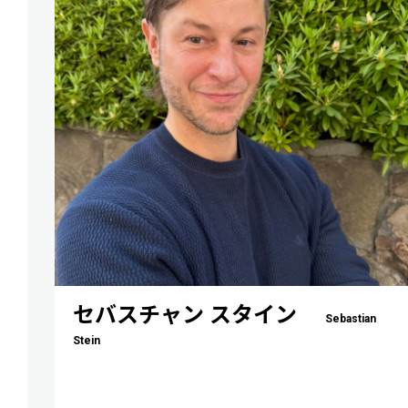
セバスチャン スタイン
Sebastian
Stein