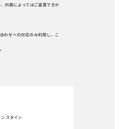
や、内容によってはご返答できか
い合わせへの対応のみ利用し、こ
。
ン スタイン