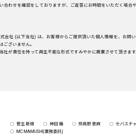
い合わせを確認をしておりますが、ご返答にお時間をいただく場合
式会社 (以下当社) は、お客様からご提供頂いた個人情報を、お問
はございません。
当社が責任を持って再生不能な形式ですみやかに廃棄させて頂きます
菅生 新樹
神田 穣
飛鳥野 恵麻
セバスチャ
MC MAMUSHI(業務委託)