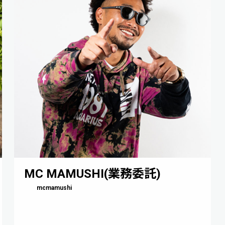
MC MAMUSHI(業務委託)
mcmamushi